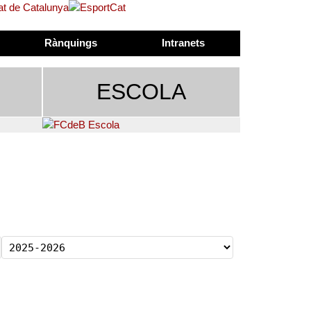
Rànquings
Intranets
ESCOLA