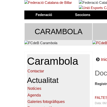
Federació
Seccions
CARAMBOLA
Carambola
Inic
Contactar
Doc
Actualitat
Registr
Notícies
Agenda
FALTES
Galeries fotogràfiques
Data: 06