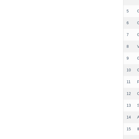
5
6
7
8
9
10
11
12
13
14
15