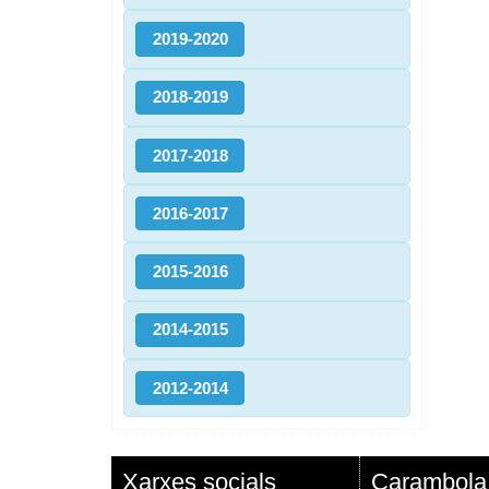
2019-2020
2018-2019
2017-2018
2016-2017
2015-2016
2014-2015
2012-2014
Xarxes socials
Carambola