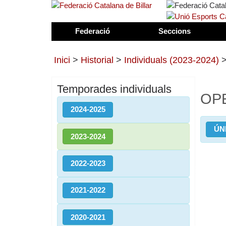
Federació
Seccions
Inici
>
Historial
>
Individuals (2023-2024)
Temporades individuals
OP
2024-2025
ÚN
2023-2024
2022-2023
2021-2022
2020-2021