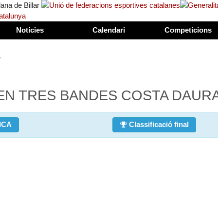
Notícies
Calendari
Competicions
>
EN TRES BANDES COSTA DAUR
ICA
Classificació final