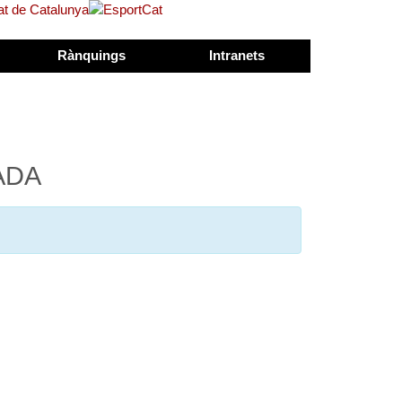
Rànquings
Intranets
ADA