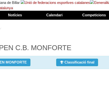
Notícies
Calendari
Competicions
>
OPEN C.B. MONFORTE
EN MONFORTE
Classificació final