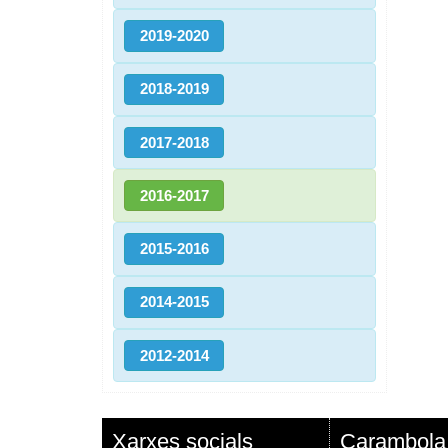
2019-2020
2018-2019
2017-2018
2016-2017
2015-2016
2014-2015
2012-2014
Xarxes socials
Carambola