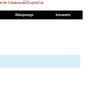
Rànquings
Intranets