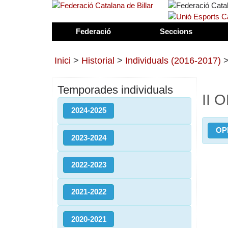
Federació
Seccions
Inici
>
Historial
>
Individuals (2016-2017)
Temporades individuals
II 
2024-2025
OP
2023-2024
2022-2023
2021-2022
2020-2021