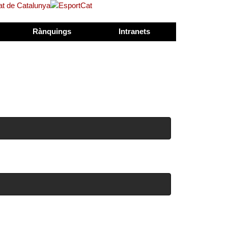
Rànquings
Intranets