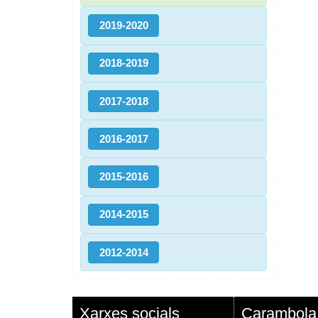
2019-2020
2018-2019
2017-2018
2016-2017
2015-2016
2014-2015
2012-2014
Xarxes socials
Carambola