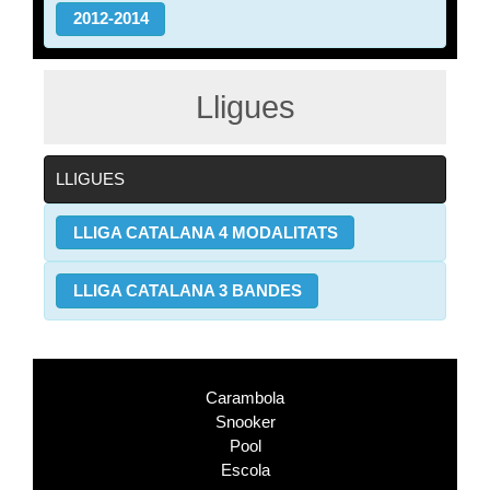
2012-2014
Lligues
LLIGUES
LLIGA CATALANA 4 MODALITATS
LLIGA CATALANA 3 BANDES
Carambola
Snooker
Pool
Escola