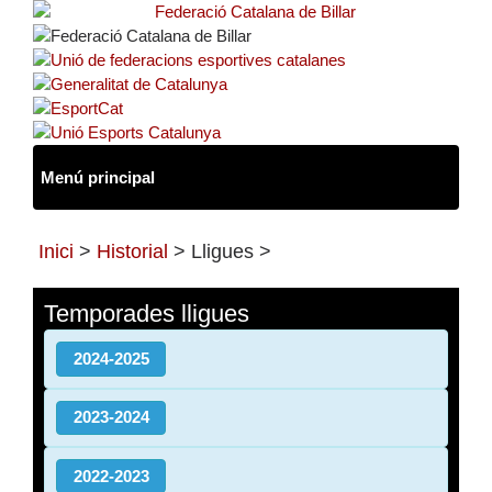
Inici
>
Historial
> Lligues >
Temporades lligues
2024-2025
2023-2024
2022-2023