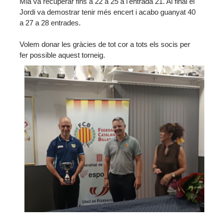
Mia va recuperar fins a 22 a 25 a l'entrada 21. Al final el
Jordi va demostrar tenir més encert i acabo guanyat 40
a 27 a 28 entrades.
Volem donar les gràcies de tot cor a tots els socis per
fer possible aquest torneig.