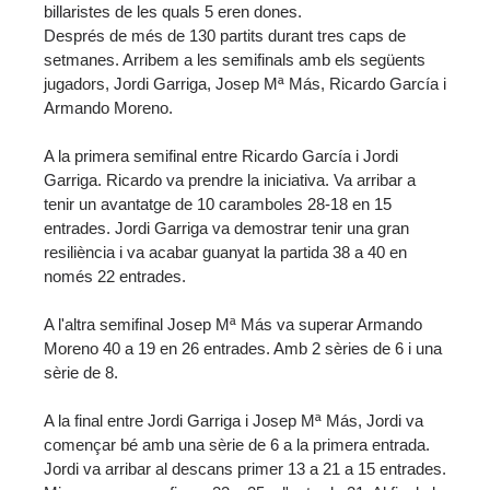
billaristes de les quals 5 eren dones.
Després de més de 130 partits durant tres caps de
setmanes. Arribem a les semifinals amb els següents
jugadors, Jordi Garriga, Josep Mª Más, Ricardo García i
Armando Moreno.
A la primera semifinal entre Ricardo García i Jordi
Garriga. Ricardo va prendre la iniciativa. Va arribar a
tenir un avantatge de 10 caramboles 28-18 en 15
entrades. Jordi Garriga va demostrar tenir una gran
resiliència i va acabar guanyat la partida 38 a 40 en
només 22 entrades.
A l'altra semifinal Josep Mª Más va superar Armando
Moreno 40 a 19 en 26 entrades. Amb 2 sèries de 6 i una
sèrie de 8.
A la final entre Jordi Garriga i Josep Mª Más, Jordi va
començar bé amb una sèrie de 6 a la primera entrada.
Jordi va arribar al descans primer 13 a 21 a 15 entrades.