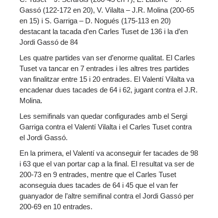
Gassó (122-172 en 20), V. Vilalta – J.R. Molina (200-65
en 15) i S. Garriga – D. Nogués (175-113 en 20)
destacant la tacada d’en Carles Tuset de 136 i la d’en
Jordi Gassó de 84
Les quatre partides van ser d’enorme qualitat. El Carles
Tuset va tancar en 7 entrades i les altres tres partides
van finalitzar entre 15 i 20 entrades. El Valentí Vilalta va
encadenar dues tacades de 64 i 62, jugant contra el J.R.
Molina.
Les semifinals van quedar configurades amb el Sergi
Garriga contra el Valentí Vilalta i el Carles Tuset contra
el Jordi Gassó.
En la primera, el Valentí va aconseguir fer tacades de 98
i 63 que el van portar cap a la final. El resultat va ser de
200-73 en 9 entrades, mentre que el Carles Tuset
aconseguia dues tacades de 64 i 45 que el van fer
guanyador de l’altre semifinal contra el Jordi Gassó per
200-69 en 10 entrades.