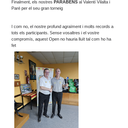
Finalment, els nostres
PARABÉNS
al Valentí Vilalta i
Paré per el seu gran torneig
I com no, el nostre profund agraïment i molts records a
tots els participants. Sense vosaltres i el vostre
compromís, aquest Open no hauria lluït tal com ho ha
fet