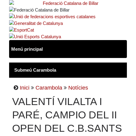
Inici
Carambola
Notícies
VALENTÍ VILALTA I
PARÉ, CAMPIO DEL II
OPEN DEL C.B.SANTS