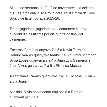
Al cap de setmana de l'1 i 2 de novembre s'ha celebrat
al C.B.Barcelona la 1a Prova del Circuit Català de Pool
Bola 9 de la temporada 2025-26.
Tretze jugadors i jugadores van començar la prova
quedant 8 classificats per als quarts de final del
diumenge.
Encarna García guanyava 7 a 6 a Kevin Torrales,
Ramiro Vargas guanyava també 7 a 6 a Victor Martínez,
Silvia López guanyava 7 a 4 a Juan Luis Salmerón i
Joan Vives guanyava 7 a 5 a Elisenda Massa.
A semifinals Ramiro guanyava 7 a1 a Encarna i Silvia 7
a 5 a Joan.
A la final Silvia no va donar cap opció a Ramiro
guanyant per 7 a 1.