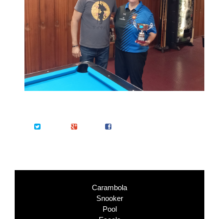
Twitter
Google+
Facebook
Carambola
Snooker
Pool