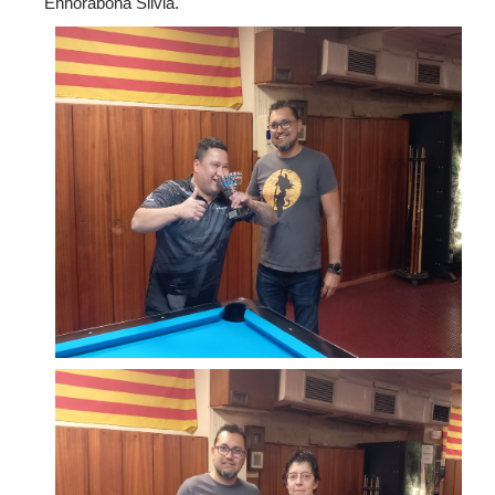
Enhorabona Silvia.