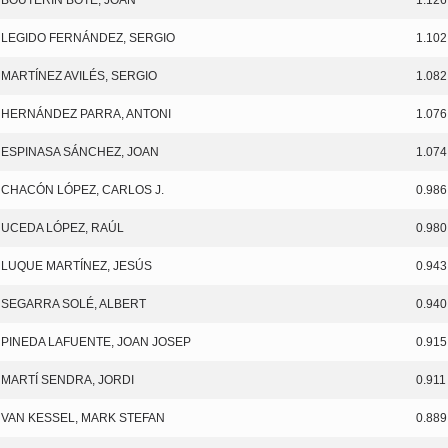
LEGIDO FERNÁNDEZ, SERGIO
1.102
MARTÍNEZ AVILÉS, SERGIO
1.082
HERNÁNDEZ PARRA, ANTONI
1.076
ESPINASA SÁNCHEZ, JOAN
1.074
CHACÓN LÓPEZ, CARLOS J.
0.986
UCEDA LÓPEZ, RAÚL
0.980
LUQUE MARTÍNEZ, JESÚS
0.943
SEGARRA SOLÉ, ALBERT
0.940
PINEDA LAFUENTE, JOAN JOSEP
0.915
MARTÍ SENDRA, JORDI
0.911
VAN KESSEL, MARK STEFAN
0.889