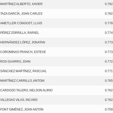
MARTÍNEZ ALBERTO, XAVIER
0.792
TAZA GARCÍA, JOAN CARLES
0.782
AMETLLER CONGOST, LLUIS
0.778
PÉREZ ZORRILLA, RAFAEL
0.774
HERNÁNDEZ LÓPEZ, JONATAN
0.773
COROMINAS FRANCH, ESTEVE
0.773
ROS GUARRO, JOAN
0.772
SÁNCHEZ MARTÍNEZ, PASCUAL
0.771
MARTÍNEZ CARRILLO, ANTONI
0.765
CARDOZO TALERO, NELSON ALIRIO
0.762
VILLEGAS VILAS, RICARD
0.762
FONT GIMÉNEZ, JOAN ANTON
0.759