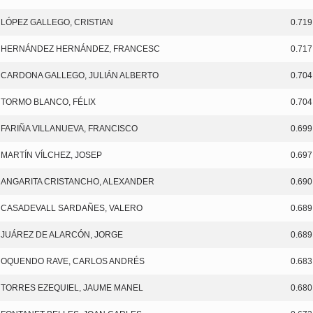
LÓPEZ GALLEGO, CRISTIAN
0.719
HERNÁNDEZ HERNÁNDEZ, FRANCESC
0.717
CARDONA GALLEGO, JULIÁN ALBERTO
0.704
TORMO BLANCO, FÉLIX
0.704
FARIÑA VILLANUEVA, FRANCISCO
0.699
MARTÍN VÍLCHEZ, JOSEP
0.697
ANGARITA CRISTANCHO, ALEXANDER
0.690
CASADEVALL SARDAÑES, VALERO
0.689
JUÁREZ DE ALARCÓN, JORGE
0.689
OQUENDO RAVE, CARLOS ANDRÉS
0.683
TORRES EZEQUIEL, JAUME MANEL
0.680