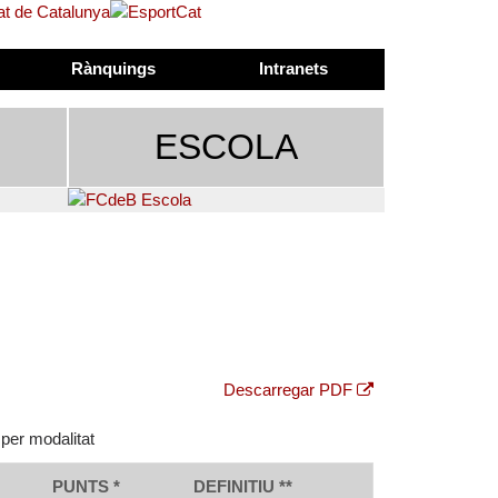
Rànquings
Intranets
ESCOLA
Descarregar PDF
 per modalitat
PUNTS *
DEFINITIU **