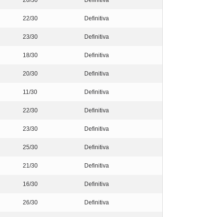
22/30
Definitiva
23/30
Definitiva
18/30
Definitiva
20/30
Definitiva
11/30
Definitiva
22/30
Definitiva
23/30
Definitiva
25/30
Definitiva
21/30
Definitiva
16/30
Definitiva
26/30
Definitiva