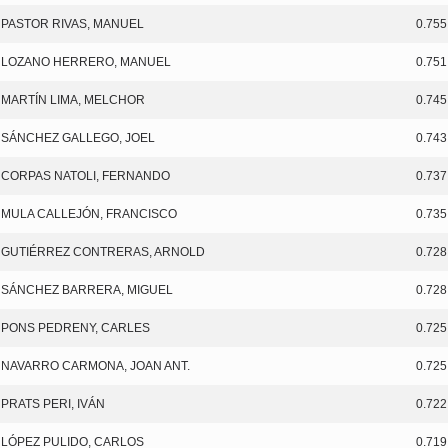
PASTOR RIVAS, MANUEL
0.755
LOZANO HERRERO, MANUEL
0.751
MARTÍN LIMA, MELCHOR
0.745
SÁNCHEZ GALLEGO, JOEL
0.743
CORPAS NATOLI, FERNANDO
0.737
MULA CALLEJÓN, FRANCISCO
0.735
GUTIÉRREZ CONTRERAS, ARNOLD
0.728
SÁNCHEZ BARRERA, MIGUEL
0.728
PONS PEDRENY, CARLES
0.725
NAVARRO CARMONA, JOAN ANT.
0.725
PRATS PERI, IVÁN
0.722
LÓPEZ PULIDO, CARLOS
0.719