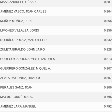
MAS CANADELL, CÉSAR
0.881
JIMÉNEZ VASCO, JOAN CARLES
0.864
MUÑOZ MUÑOZ, PERE
0.856
LIMONES VILLALBA, JORDI
0.856
RODRÍGUEZ MAIA, MARIO FELIPE
0.832
ZULETA GIRALDO, JOHN JAIRO
0.828
ORREGO CARDONA, YIBETH ANDRÉS
0.813
GUERRERO GONZÁLEZ, MIQUEL A.
0.807
ALVES DA CUNHA, DAVID M.
0.807
PERALES SANZ, JOAN
0.806
MAYMÓ TORNÉ, MARC
0.796
JIMÉNEZ LARA, MANUEL
0.792