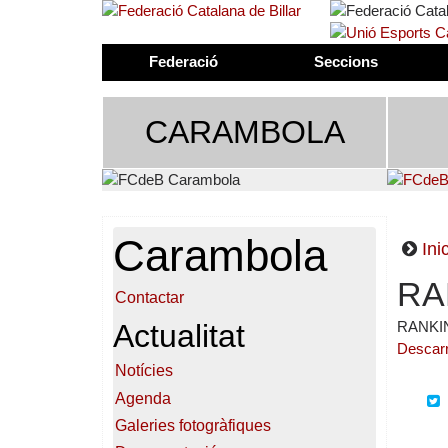
Federació
Seccions
CARAMBOLA
Carambola
Inic
RA
Contactar
Actualitat
RANKI
Descar
Notícies
Agenda
Galeries fotogràfiques