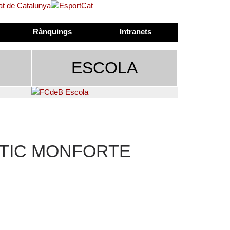
Rànquings
Intranets
ESCOLA
STIC MONFORTE