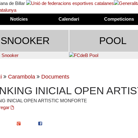
Notícies
Calendari
Competicions
SNOOKER
POOL
i
Carambola
Documents
NKING INICIAL OPEN ARTI
NG INICIAL OPEN ARTISTIC MONFORTE
regar
Twitter
Google+
Facebook