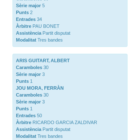
Sèrie major
5
Punts
2
Entrades
34
Àrbitre
PAU BONET
Assistència
Partit disputat
Modalitat
Tres bandes
ARIS GUITART, ALBERT
Caramboles
30
Sèrie major
3
Punts
1
JOU MORA, FERRÀN
Caramboles
30
Sèrie major
3
Punts
1
Entrades
50
Àrbitre
RICARDO GARCIA ZALDIVAR
Assistència
Partit disputat
Modalitat
Tres bandes