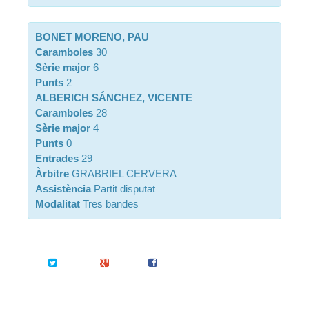
BONET MORENO, PAU
Caramboles
30
Sèrie major
6
Punts
2
ALBERICH SÁNCHEZ, VICENTE
Caramboles
28
Sèrie major
4
Punts
0
Entrades
29
Àrbitre
GRABRIEL CERVERA
Assistència
Partit disputat
Modalitat
Tres bandes
Twitter
Google+
Facebook