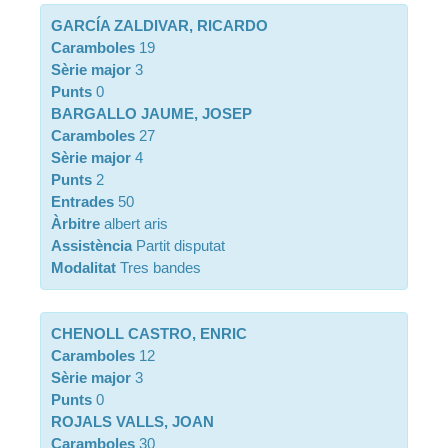
GARCÍA ZALDIVAR, RICARDO
Caramboles
19
Sèrie major
3
Punts
0
BARGALLO JAUME, JOSEP
Caramboles
27
Sèrie major
4
Punts
2
Entrades
50
Àrbitre
albert aris
Assistència
Partit disputat
Modalitat
Tres bandes
CHENOLL CASTRO, ENRIC
Caramboles
12
Sèrie major
3
Punts
0
ROJALS VALLS, JOAN
Caramboles
30