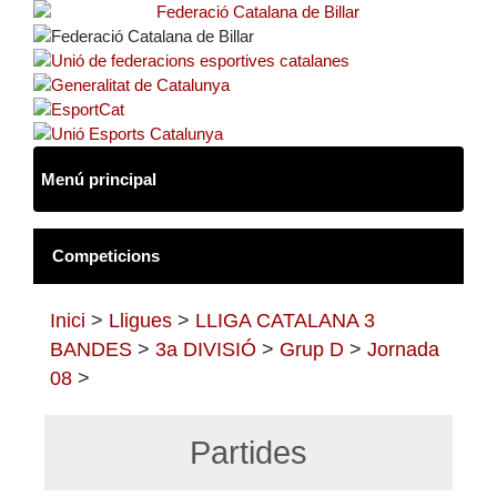
Inici
>
Lligues
>
LLIGA CATALANA 3
BANDES
>
3a DIVISIÓ
>
Grup D
>
Jornada
08
>
Partides